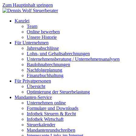
Zum Hauptinhalt springen
Kanzlei
Team
Online bewerben
Unsere Historie
Für Unternehmen
Jahresabschlüsse
Lohn- und Gehaltsabrechnungen
Unternehmensberatung / Unternehmensanalysen
Baulohnabrechnungen
Nachfolgeplanung
Finanzbuchhaltung
Für Privatpersonen
Übersicht
Optimierung der Steuerbelastung
Mandanten-Service
Unternehmen online
Formulare und Downloads
Infothek Steuern & Recht
Infothek Wirtschaft
Steuerkalender
Mandantenrundschreiben
Interessante Links im Internet