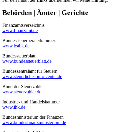
Für den Inhalt der Links übernehmen wir keine Haftung.
Behörden | Ämter | Gerichte
Finanzamtsverzeichnis
www.finanzamt.de
Bundessteuerberaterkammer
www.bstbk.de
Bundessteuerblatt
www.bundessteuerblatt.de
Bundeszentralamt für Steuern
www.steuerliches-info-center.de
Bund der Steuerzahler
www.steuerzahler.de
Industrie- und Handelskammer
www.ihk.de
Bundesministerium der Finanzen
www.bundesfinanzministerium.de