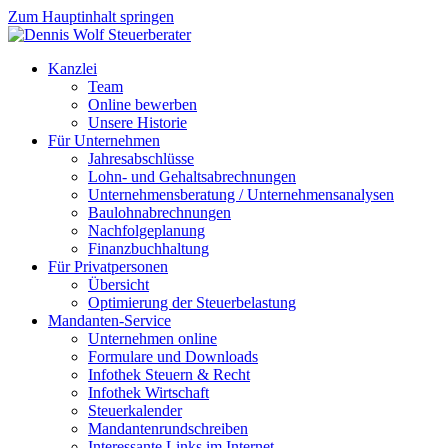
Zum Hauptinhalt springen
Kanzlei
Team
Online bewerben
Unsere Historie
Für Unternehmen
Jahresabschlüsse
Lohn- und Gehaltsabrechnungen
Unternehmensberatung / Unternehmensanalysen
Baulohnabrechnungen
Nachfolgeplanung
Finanzbuchhaltung
Für Privatpersonen
Übersicht
Optimierung der Steuerbelastung
Mandanten-Service
Unternehmen online
Formulare und Downloads
Infothek Steuern & Recht
Infothek Wirtschaft
Steuerkalender
Mandantenrundschreiben
Interessante Links im Internet