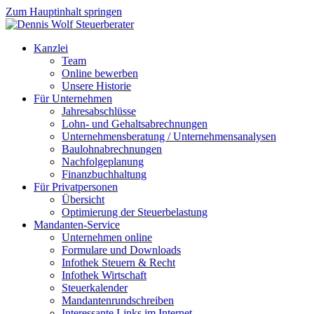
Zum Hauptinhalt springen
Kanzlei
Team
Online bewerben
Unsere Historie
Für Unternehmen
Jahresabschlüsse
Lohn- und Gehaltsabrechnungen
Unternehmensberatung / Unternehmensanalysen
Baulohnabrechnungen
Nachfolgeplanung
Finanzbuchhaltung
Für Privatpersonen
Übersicht
Optimierung der Steuerbelastung
Mandanten-Service
Unternehmen online
Formulare und Downloads
Infothek Steuern & Recht
Infothek Wirtschaft
Steuerkalender
Mandantenrundschreiben
Interessante Links im Internet