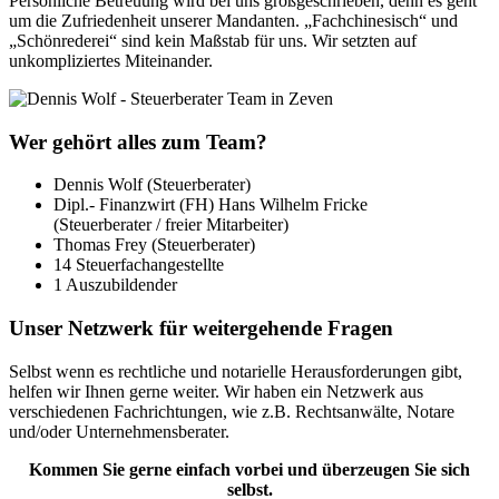
Persönliche Betreuung wird bei uns großgeschrieben, denn es geht
um die Zufriedenheit unserer Mandanten. „Fachchinesisch“ und
„Schönrederei“ sind kein Maßstab für uns. Wir setzten auf
unkompliziertes Miteinander.
Wer gehört alles zum Team?
Dennis Wolf (Steuerberater)
Dipl.- Finanzwirt (FH) Hans Wilhelm Fricke
(Steuerberater / freier Mitarbeiter)
Thomas Frey (Steuerberater)
14 Steuerfachangestellte
1 Auszubildender
Unser Netzwerk für weitergehende Fragen
Selbst wenn es rechtliche und notarielle Herausforderungen gibt,
helfen wir Ihnen gerne weiter. Wir haben ein Netzwerk aus
verschiedenen Fachrichtungen, wie z.B. Rechtsanwälte, Notare
und/oder Unternehmensberater.
Kommen Sie gerne einfach vorbei und überzeugen Sie sich
selbst.