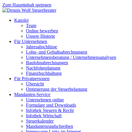
Zum Hauptinhalt springen
Kanzlei
Team
Online bewerben
Unsere Historie
Für Unternehmen
Jahresabschlüsse
Lohn- und Gehaltsabrechnungen
Unternehmensberatung / Unternehmensanalysen
Baulohnabrechnungen
Nachfolgeplanung
Finanzbuchhaltung
Für Privatpersonen
Übersicht
Optimierung der Steuerbelastung
Mandanten-Service
Unternehmen online
Formulare und Downloads
Infothek Steuern & Recht
Infothek Wirtschaft
Steuerkalender
Mandantenrundschreiben
Interessante Links im Internet